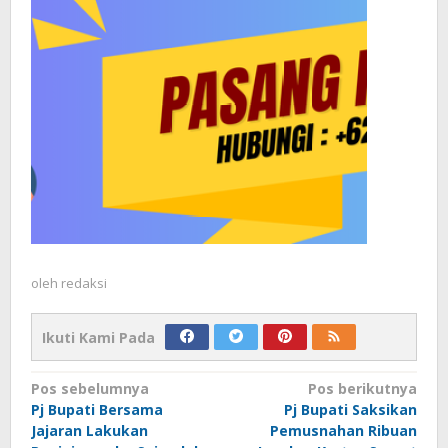
oleh
redaksi
Ikuti Kami Pada
Navigasi
Pos sebelumnya
Pos berikutnya
Pj Bupati Bersama
Pj Bupati Saksikan
pos
Jajaran Lakukan
Pemusnahan Ribuan