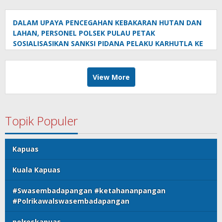
PETAK
DALAM UPAYA PENCEGAHAN KEBAKARAN HUTAN DAN
LAHAN, PERSONEL POLSEK PULAU PETAK
SOSIALISASIKAN SANKSI PIDANA PELAKU KARHUTLA KE
MASYARAKAT KECAMATAN PULAU PETAK
View More
Topik Populer
Kapuas
Kuala Kapuas
#Swasembadapangan #ketahananpangan
#Polrikawalswasembadapangan
polreskapuas