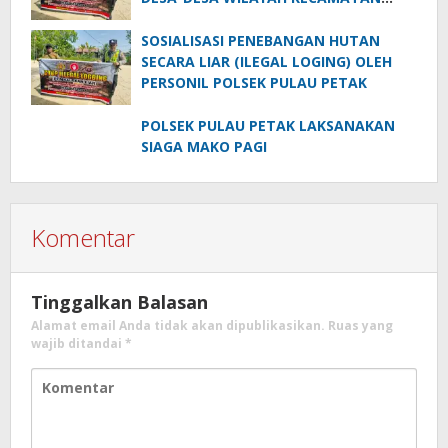
PULAU PETAK
SOSIALISASI PENEBANGAN HUTAN
SECARA LIAR (ILEGAL LOGING) OLEH
PERSONIL POLSEK PULAU PETAK
POLSEK PULAU PETAK LAKSANAKAN
SIAGA MAKO PAGI
Komentar
Tinggalkan Balasan
Alamat email Anda tidak akan dipublikasikan.
Ruas yang
wajib ditandai
*