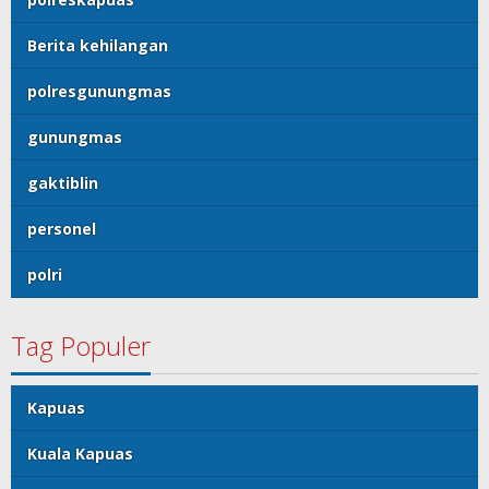
Berita kehilangan
polresgunungmas
gunungmas
gaktiblin
personel
polri
Tag Populer
Kapuas
Kuala Kapuas