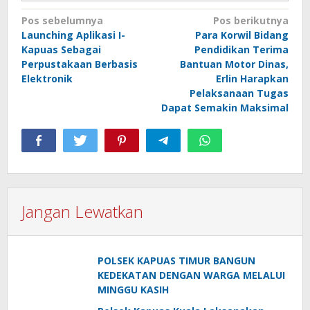
Navigasi
Pos sebelumnya
Pos berikutnya
Launching Aplikasi I-
Para Korwil Bidang
pos
Kapuas Sebagai
Pendidikan Terima
Perpustakaan Berbasis
Bantuan Motor Dinas,
Elektronik
Erlin Harapkan
Pelaksanaan Tugas
Dapat Semakin Maksimal
Jangan Lewatkan
POLSEK KAPUAS TIMUR BANGUN
KEDEKATAN DENGAN WARGA MELALUI
MINGGU KASIH