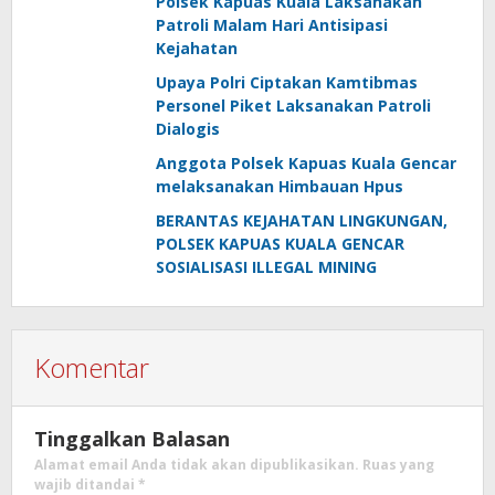
Polsek Kapuas Kuala Laksanakan
Patroli Malam Hari Antisipasi
Kejahatan
Upaya Polri Ciptakan Kamtibmas
Personel Piket Laksanakan Patroli
Dialogis
Anggota Polsek Kapuas Kuala Gencar
melaksanakan Himbauan Hpus
BERANTAS KEJAHATAN LINGKUNGAN,
POLSEK KAPUAS KUALA GENCAR
SOSIALISASI ILLEGAL MINING
Komentar
Tinggalkan Balasan
Alamat email Anda tidak akan dipublikasikan.
Ruas yang
wajib ditandai
*