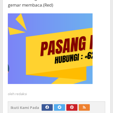
gemar membaca.(Red)
oleh
redaksi
Ikuti Kami Pada