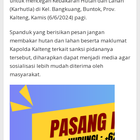
untuk mencegah Kebakaran Hutan dan Lahan
(Karhutla) di Kel. Bangkuang, Buntok, Prov.
Kalteng, Kamis (6/6/2024) pagi.
Spanduk yang berisikan pesan jangan
membakar hutan dan lahan beserta maklumat
Kapolda Kalteng terkait sanksi pidananya
tersebut, diharapkan dapat menjadi media agar
sosialisasi lebih mudah diterima oleh
masyarakat.