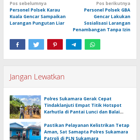
Navigasi
Pos sebelumnya
Pos berikutnya
Personel Polsek Karau
Personel Polsek GBA
pos
Kuala Gencar Sampaikan
Gencar Lakukan
Larangan Pungutan Liar
Sosialisasi Larangan
Penambangan Tanpa Izin
Jangan Lewatkan
Polres Sukamara Gerak Cepat
Tindaklanjuti Empat Titik Hotspot
Karhutla di Pantai Lunci dan Balai
Riam
Pastikan Pelayanan Kelistrikan Tetap
Aman, Sat Samapta Polres Sukamara
Patroli di PLN Sukamara