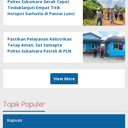
Polres Sukamara Gerak Cepat
Tindaklanjuti Empat Titik
Hotspot Karhutla di Pantai Lunci
dan Balai Riam
Pastikan Pelayanan Kelistrikan
Tetap Aman, Sat Samapta
Polres Sukamara Patroli di PLN
Sukamara
View More
Topik Populer
Kapuas