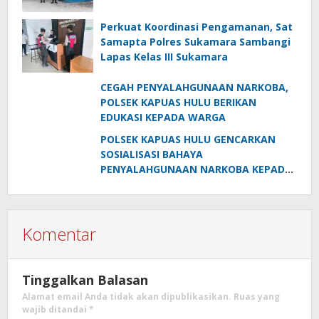
Perkuat Koordinasi Pengamanan, Sat
Samapta Polres Sukamara Sambangi
Lapas Kelas III Sukamara
CEGAH PENYALAHGUNAAN NARKOBA,
POLSEK KAPUAS HULU BERIKAN
EDUKASI KEPADA WARGA
POLSEK KAPUAS HULU GENCARKAN
SOSIALISASI BAHAYA
PENYALAHGUNAAN NARKOBA KEPADA
MASYARAKAT
Komentar
Tinggalkan Balasan
Alamat email Anda tidak akan dipublikasikan.
Ruas yang
wajib ditandai
*